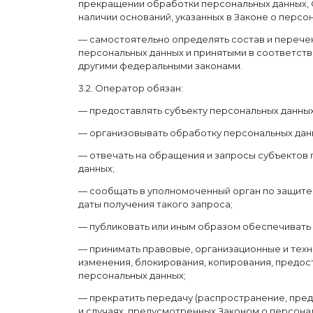
прекращении обработки персональных данных, 
наличии оснований, указанных в Законе о персо
— самостоятельно определять состав и перече
персональных данных и принятыми в соответств
другими федеральными законами.
3.2. Оператор обязан:
— предоставлять субъекту персональных данны
— организовывать обработку персональных дан
— отвечать на обращения и запросы субъектов 
данных;
— сообщать в уполномоченный орган по защите 
даты получения такого запроса;
— публиковать или иным образом обеспечивать
— принимать правовые, организационные и техн
изменения, блокирования, копирования, предос
персональных данных;
— прекратить передачу (распространение, пред
и случаях, предусмотренных Законом о персона