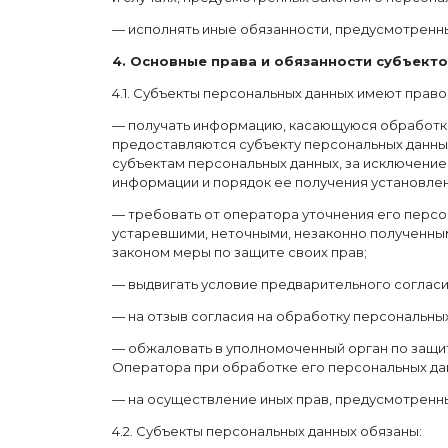
— исполнять иные обязанности, предусмотренн
4. Основные права и обязанности субъект
4.1. Субъекты персональных данных имеют право
— получать информацию, касающуюся обработки
предоставляются субъекту персональных данных
субъектам персональных данных, за исключение
информации и порядок ее получения установлен
— требовать от оператора уточнения его персо
устаревшими, неточными, незаконно полученны
законом меры по защите своих прав;
— выдвигать условие предварительного согласия
— на отзыв согласия на обработку персональны
— обжаловать в уполномоченный орган по защи
Оператора при обработке его персональных да
— на осуществление иных прав, предусмотренн
4.2. Субъекты персональных данных обязаны: