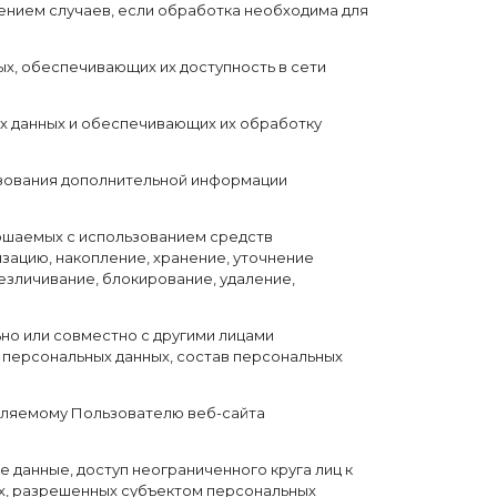
ением случаев, если обработка необходима для
ых, обеспечивающих их доступность в сети
х данных и обеспечивающих их обработку
ьзования дополнительной информации
ершаемых с использованием средств
изацию, накопление, хранение, уточнение
езличивание, блокирование, удаление,
ьно или совместно с другими лицами
персональных данных, состав персональных
еляемому Пользователю веб-сайта
 данные, доступ неограниченного круга лиц к
ых, разрешенных субъектом персональных