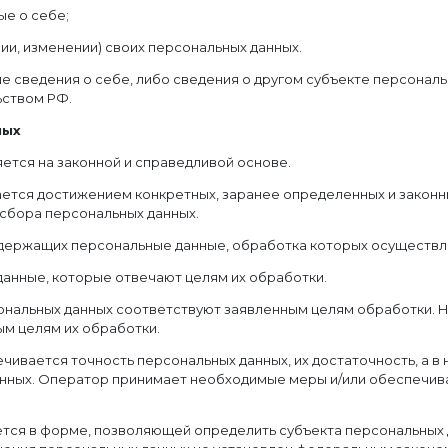
е о себе;
и, изменении) своих персональных данных.
е сведения о себе, либо сведения о другом субъекте персональ
ьством РФ.
ных
ется на законной и справедливой основе.
ается достижением конкретных, заранее определенных и законн
 сбора персональных данных.
содержащих персональные данные, обработка которых осуществл
данные, которые отвечают целям их обработки.
ональных данных соответствуют заявленным целям обработки. 
м целям их обработки.
чивается точность персональных данных, их достаточность, а в 
нных. Оператор принимает необходимые меры и/или обеспечива
ется в форме, позволяющей определить субъекта персональных д