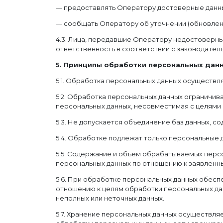
— предоставлять Оператору достоверные данны
— сообщать Оператору об уточнении (обновлени
4.3. Лица, передавшие Оператору недостоверны
ответственность в соответствии с законодател
5. Принципы обработки персональных дан
5.1. Обработка персональных данных осуществля
5.2. Обработка персональных данных ограничив
персональных данных, несовместимая с целями
5.3. Не допускается объединение баз данных, 
5.4. Обработке подлежат только персональные 
5.5. Содержание и объем обрабатываемых перс
персональных данных по отношению к заявленны
5.6. При обработке персональных данных обеспе
отношению к целям обработки персональных да
неполных или неточных данных.
5.7. Хранение персональных данных осуществля