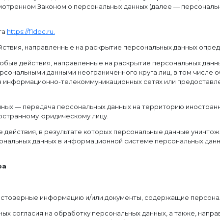
смотренном Законом о персональных данных (далее — персональ
та
https://f1doc.ru.
ействия, направленные на раскрытие персональных данных опред
любые действия, направленные на раскрытие персональных данн
ерсональными данными неограниченного круга лиц, в том числе 
 информационно-телекоммуникационных сетях или предоставле
анных — передача персональных данных на территорию иностранн
остранному юридическому лицу.
е действия, в результате которых персональные данные уничт
нальных данных в информационной системе персональных данн
ра
достоверные информацию и/или документы, содержащие персона
ных согласия на обработку персональных данных, а также, напр