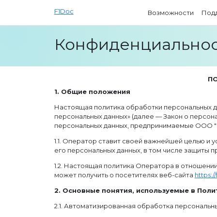
F1Doc
Возможности
Под
Конфиденциальнос
ПО
1. Общие положения
Настоящая политика обработки персональных да
персональных данных» (далее — Закон о персон
персональных данных, предпринимаемые ООО "
1.1. Оператор ставит своей важнейшей целью и
его персональных данных, в том числе защиты п
1.2. Настоящая политика Оператора в отношени
может получить о посетителях веб-сайта
https://
2. Основные понятия, используемые в Поли
2.1. Автоматизированная обработка персональн