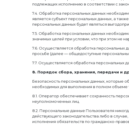
подлежащих исполнению в соответствии с зако
7.4. Обработка персональных данных необходи
является субъект персональных данных, а также
персональных данных будет являться выгодопр
7.5. Обработка персональных данных необходим
значимых целей при условии, что при этом не н
7.6. Осуществляется обработка персональных д
просьбе (далее — общедоступные персональные
7.7. Осуществляется обработка персональных 
8. Порядок сбора, хранения, передачи и 
Безопасность персональных данных, которые о
необходимых для выполнения в полном объеме 
8.1. Оператор обеспечивает сохранность перс
неуполномоченных лиц.
8.2. Персональные данные Пользователя никогда
действующего законодательства либо в случае,
исполнения обязательств по гражданско-право