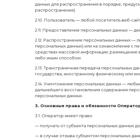
данных для распространения в порядке, преду
распространения).
2.10. Пользователь — любой посетитель веб-сай
2.11. Предоставление персональных данных — д
2.12. Распространение персональных данных — 
персональных данных) или на ознакомление с п
средствах массовой информации, размещение в
либо иным способом.
2.13. Трансграничная передача персональных д
государства, иностранному физическому или ин
2.14. Уничтожение персональных данных — любы
дальнейшего восстановления содержания персо
персональных данных.
3. Основные права и обязанности Операто
3.1. Оператор имеет право:
— получать от субъекта персональных данных 
— в случае отзыва субъектом персональных дан