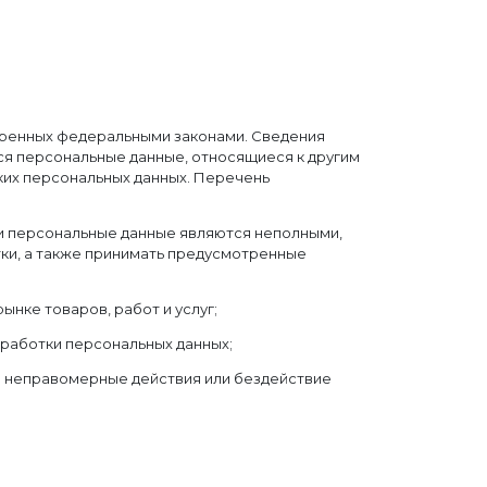
тренных федеральными законами. Сведения
ся персональные данные, относящиеся к другим
ких персональных данных. Перечень
ли персональные данные являются неполными,
ки, а также принимать предусмотренные
нке товаров, работ и услуг;
бработки персональных данных;
е неправомерные действия или бездействие