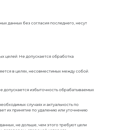
ных данных без согласия последнего, несут
ых целей. Не допускается обработка
яется в целях, несовместимых между собой.
Не допускается избыточность обрабатываемых
необходимых случаях и актуальность по
ет их принятие по удалению или уточнению
анных, не дольше, чем этого требуют цели