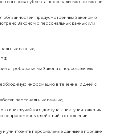
ез согласия субъекта персональных данных при
я обязанностей, предусмотренных Законом о
мотрено Законом о персональных данных или
нальных данных;
 РФ;
твии с требованиями Закона о персональных
необходимую информацию в течение 10 дней с
аботки персональных данных;
о или случайного доступа к ним, уничтожения,
ных неправомерных действий в отношении
у и уничтожить персональные данные в порядке