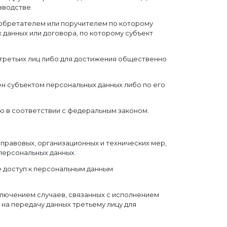
зводстве.
иобретателем или поручителем по которому
 данных или договора, по которому субъект
 третьих лиц либо для достижения общественно
ен субъектом персональных данных либо по его
ю в соответствии с федеральным законом.
равовых, организационных и технических мер,
персональных данных.
 доступ к персональным данным
сключением случаев, связанных с исполнением
на передачу данных третьему лицу для