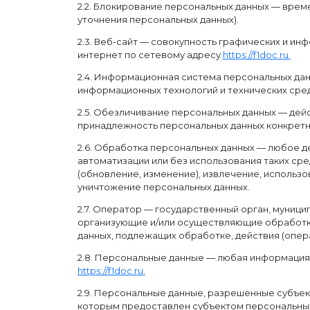
2.2. Блокирование персональных данных — вре
уточнения персональных данных).
2.3. Веб-сайт — совокупность графических и ин
интернет по сетевому адресу
https://f1doc.ru.
2.4. Информационная система персональных да
информационных технологий и технических сред
2.5. Обезличивание персональных данных — дей
принадлежность персональных данных конкретн
2.6. Обработка персональных данных — любое д
автоматизации или без использования таких сре
(обновление, изменение), извлечение, использо
уничтожение персональных данных.
2.7. Оператор — государственный орган, муници
организующие и/или осуществляющие обработку
данных, подлежащих обработке, действия (опе
2.8. Персональные данные — любая информация
https://f1doc.ru.
2.9. Персональные данные, разрешенные субъек
которым предоставлен субъектом персональных