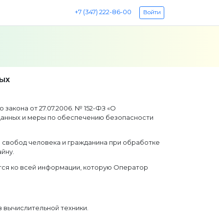
+7 (347) 222-86-00
Войти
НЫХ
акона от 27.07.2006. № 152-ФЗ «О
 данных и меры по обеспечению безопасности
и свобод человека и гражданина при обработке
йну.
тся ко всей информации, которую Оператор
 вычислительной техники.