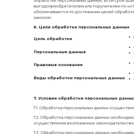
обработки персональных данных, если срок хра
выгодоприобретателем или поручителем по ко
обезличиваются по достижении целей обработки
законом.
6. Цели обработки персональных данных
Цель обработки
Персональные данные
Правовые основания
Виды обработки персональных данных
7. Условия обработки персональных данны
7.1. Обработка персональных данных осуществля
7.2. Обработка персональных данных необходи
осуществления возложенных законодательством
7.3. Обработка персональных данных необходима